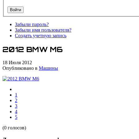
Забыли пароль?
Забыли имя пользователя?
Создать учетную запись
2012 BMW M6
18 Июля 2012
Опубликовано в
Машины
1
2
3
4
5
(0 голосов)