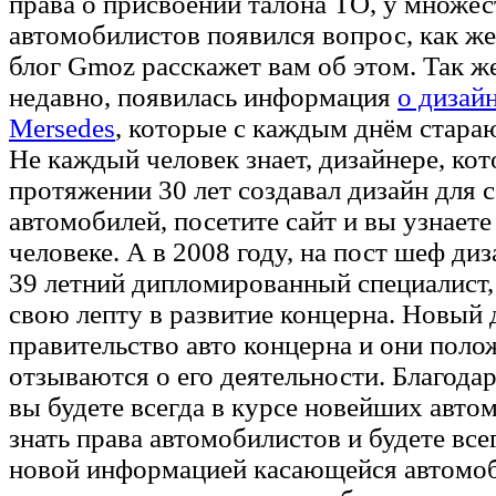
права о присвоении талона ТО, у множес
автомобилистов появился вопрос, как же
блог Gmoz расскажет вам об этом. Так ж
недавно, появилась информация
о дизай
Mersedes
, которые с каждым днём стараю
Не каждый человек знает, дизайнере, ко
протяжении 30 лет создавал дизайн для 
автомобилей, посетите сайт и вы узнаете
человеке. А в 2008 году, на пост шеф ди
39 летний дипломированный специалист,
свою лепту в развитие концерна. Новый 
правительство авто концерна и они поло
отзываются о его деятельности. Благода
вы будете всегда в курсе новейших авто
знать права автомобилистов и будете вс
новой информацией касающейся автомоби