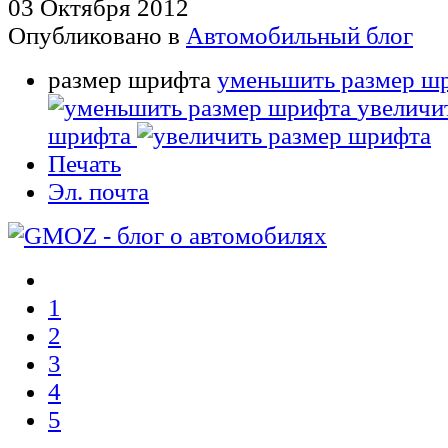
03 Октября 2012
Опубликовано в
Автомобильный блог
размер шрифта
уменьшить размер ш
увеличи
шрифта
Печать
Эл. почта
1
2
3
4
5