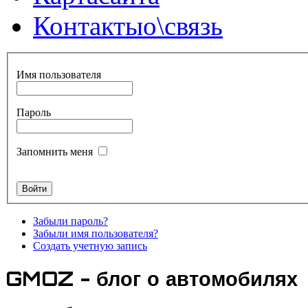
Контакты
о\связь
Имя пользователя
Пароль
Запомнить меня
Забыли пароль?
Забыли имя пользователя?
Создать учетную запись
GMOZ - блог о автомобилях