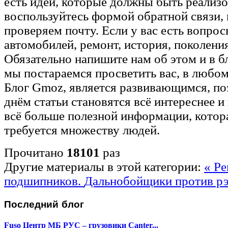
есть идеи, которые должны быть реализ
воспользуйтесь формой обратной связи,
проверяем почту. Если у вас есть вопро
автомобилей, ремонт, история, поколения 
Обязательно напишите нам об этом и в 
мы постараемся просветить вас, в любом
Блог Gmoz, является развивающимся, п
днём статьи становятся всё интереснее и 
всё больше полезной информации, котор
требуется множеству людей.
Прочитано
18101
раз
Другие материалы в этой категории:
« Р
подшипников.
Дальнобойщики против рэ
Последний
блог
Fuso Центр МБ РУС – грузовики Canter...