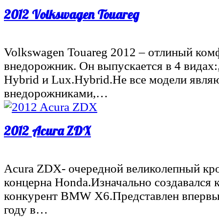
2012 Volkswagen Touareg
Volkswagen Touareg 2012 – отлиный ко
внедорожник. Он выпускается в 4 видах:,
Hybrid и Lux.Hybrid.Не все модели явля
внедорожниками,…
2012 Acura ZDX
Acura ZDX- очередной великолепный кро
концерна Honda.Изначально создавался 
конкурент BMW X6.Представлен впервы
году в…