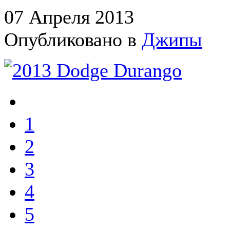
07 Апреля 2013
Опубликовано в
Джипы
1
2
3
4
5