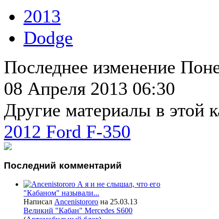
2013
Dodge
Последнее изменение Поне
08 Апреля 2013 06:30
Другие материалы в этой к
2012 Ford F-350
Последний
комментарий
А я и не слышал, что его
"Кабаном" называли...
Написал
Ancenistororo
на 25.03.13
Великий "Кабан" Mercedes S600