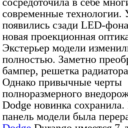
сосредоточила в себе мног
современные технологии. 
появились сзади LED-фона
новая проекционная оптика
Экстерьер модели изменил
полностью. Заметно преоб
бампер, решетка радиатора
Однако привычные черты
полноразмерного внедорож
Dodge новинка сохранила.
панель модели была перер
Dodge
Durango имеется 7