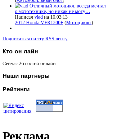
(
Автомобильный блог
)
Отличный мотоцикл, всегда мечтал
о мототехнике, но никак не могу…
Написал
vlad
на 10.03.13
2012 Honda VFR1200F
(
Мотоциклы
)
Подписаться на эту RSS ленту
Кто
он лайн
Сейчас 26 гостей онлайн
Наши
партнеры
Рейтинги
Реклама