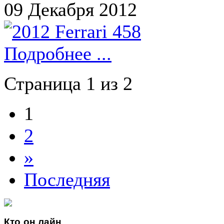
09 Декабря 2012
Подробнее ...
Страница 1 из 2
1
2
»
Последняя
Кто
он лайн