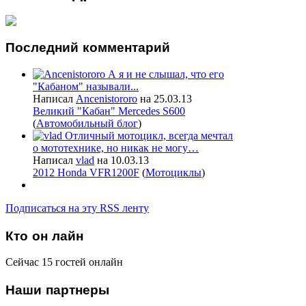
Последний
комментарий
А я и не слышал, что его
"Кабаном" называли...
Написал
Ancenistororo
на 25.03.13
Великий "Кабан" Mercedes S600
(
Автомобильный блог
)
Отличный мотоцикл, всегда мечтал
о мототехнике, но никак не могу…
Написал
vlad
на 10.03.13
2012 Honda VFR1200F
(
Мотоциклы
)
Подписаться на эту RSS ленту
Кто
он лайн
Сейчас 15 гостей онлайн
Наши
партнеры