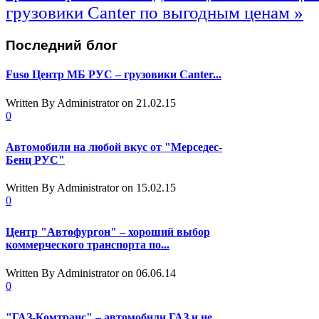
грузовики Canter по выгодным ценам »
Последний
блог
Fuso Центр МБ РУС – грузовики Canter...
Written By Administrator
on 21.02.15
0
Автомобили на любой вкус от "Мерседес-
Бенц РУС"
Written By Administrator
on 15.02.15
0
Центр "Автофургон" – хороший выбор
коммерческого транспорта по...
Written By Administrator
on 06.06.14
0
"ГАЗ-Комтранс" – автомобили ГАЗ и не