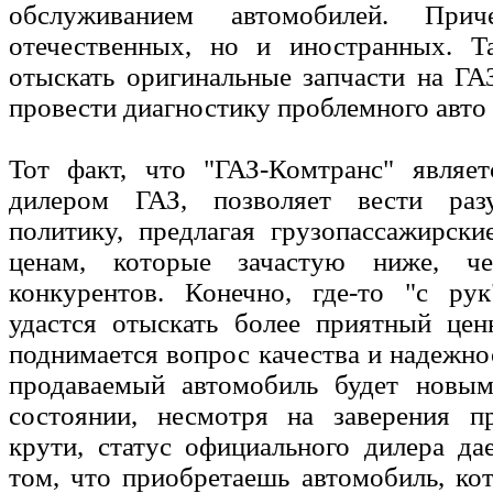
обслуживанием автомобилей. При
отечественных, но и иностранных. Т
отыскать оригинальные запчасти на ГА
провести диагностику проблемного авто и
Тот факт, что "ГАЗ-Комтранс" являе
дилером ГАЗ, позволяет вести ра
политику, предлагая грузопассажирск
ценам, которые зачастую ниже, ч
конкурентов. Конечно, где-то "с рук
удастся отыскать более приятный цен
поднимается вопрос качества и надежнос
продаваемый автомобиль будет новы
состоянии, несмотря на заверения п
крути, статус официального дилера да
том, что приобретаешь автомобиль, к