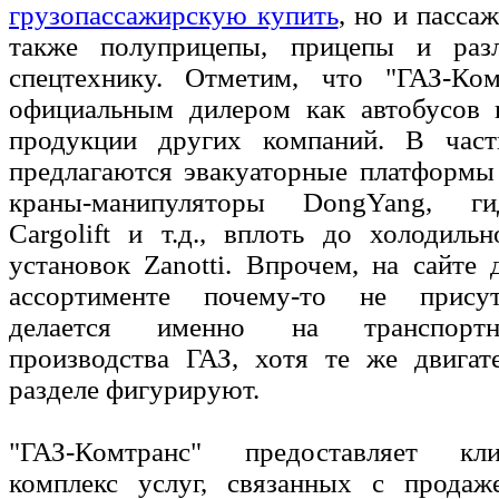
грузопассажирскую купить
, но и пасса
также полуприцепы, прицепы и раз
спецтехнику. Отметим, что "ГАЗ-Ком
официальным дилером как автобусов 
продукции других компаний. В част
предлагаются эвакуаторные платформы
краны-манипуляторы DongYang, г
Cargolift и т.д., вплоть до холодильн
установок Zanotti. Впрочем, на сайте
ассортименте почему-то не присут
делается именно на транспортн
производства ГАЗ, хотя те же двигат
разделе фигурируют.
"ГАЗ-Комтранс" предоставляет кл
комплекс услуг, связанных с прода