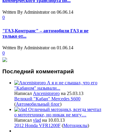
коммерческого транспорта по...
Written By Administrator
on 06.06.14
0
"ГАЗ-Комтранс" – автомобили ГАЗ и не
только от...
Written By Administrator
on 01.06.14
0
Последний
комментарий
А я и не слышал, что его
"Кабаном" называли...
Написал
Ancenistororo
на 25.03.13
Великий "Кабан" Mercedes S600
(
Автомобильный блог
)
Отличный мотоцикл, всегда мечтал
о мототехнике, но никак не могу…
Написал
vlad
на 10.03.13
2012 Honda VFR1200F
(
Мотоциклы
)