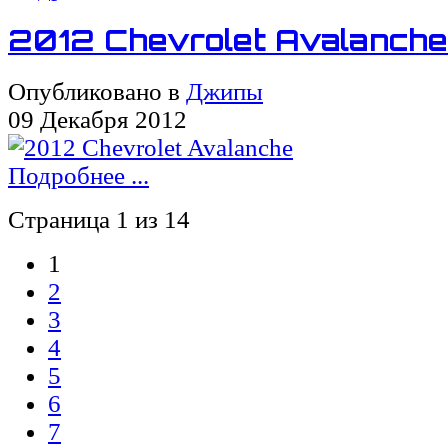
2012 Chevrolet Avalanche
Опубликовано в
Джипы
09 Декабря 2012
Подробнее ...
Страница 1 из 14
1
2
3
4
5
6
7