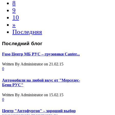
8
9
10
»
Последняя
Последний
блог
Fuso Центр МБ РУС – грузовики Canter...
Written By Administrator
on 21.02.15
0
Автомобили на любой вкус от "Мерседес-
Бенц РУС"
Written By Administrator
on 15.02.15
0
Центр "Автофургон" – хороший выбор