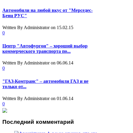
Автомобили на любой вкус от "Мерседес-
Бенц РУС"
Written By Administrator
on 15.02.15
0
Центр "Автофургон" – хороший выбор
коммерческого транспорта по...
Written By Administrator
on 06.06.14
0
"ГАЗ-Комтранс" – автомобили ГАЗ и не
только от...
Written By Administrator
on 01.06.14
0
Последний
комментарий