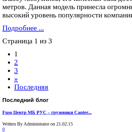
метров. Данная модель принесла огромн
высокий уровень популярности компани
Подробнее ...
Страница 1 из 3
1
2
3
»
Последняя
Последний
блог
Fuso Центр МБ РУС – грузовики Canter...
Written By Administrator
on 21.02.15
0