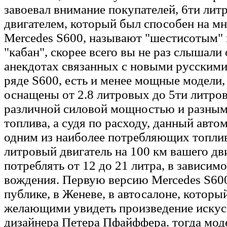
завоевал внимание покупателей, 6ти ли
двигателем, который был способен на мн
Mercedes S600, называют "шестисотым" 
"кабан", скорее всего вы не раз слышали 
анекдотах связанных с новыми русскими
ряде S600, есть и менее мощные модели,
оснащены от 2.8 литровых до 5ти литров
различной силовой мощностью и разным
топлива, а судя по расходу, данный авто
одним из наиболее потребляющих топли
литровый двигатель на 100 км вашего д
потреблять от 12 до 21 литра, в зависимо
вождения. Первую версию Mercedes S600
публике, в Женеве, в автосалоне, которы
желающими увидеть произведение искус
дизайнера Петера Пфайффера. тогда мод