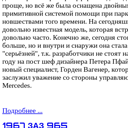
проще, но всё же была оснащена двойны
примитивной системой помощи при парк
новшествами того времени. На сегодняш
довольно известная модель, которая вст
довольно часто. Конечно же, сегодня сто
больше, но и внутри и снаружи она стала
"серьёзней", т.к. разработчики не стоят н
году на пост шеф дизайнера Петера Пфа
новый специалист, Горден Вагенер, кото
заслужил уважение со стороны управля
Mercedes.
Подробнее ...
1967 ЗАЗ 965