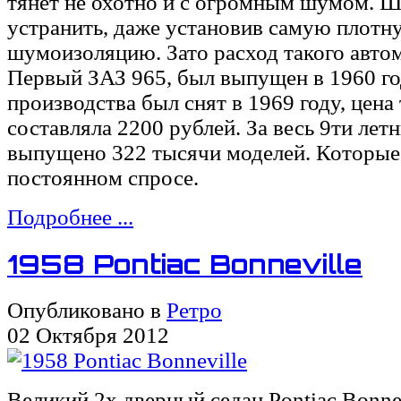
тянет не охотно и с огромным шумом. 
устранить, даже установив самую плотн
шумоизоляцию. Зато расход такого автом
Первый ЗАЗ 965, был выпущен в 1960 год
производства был снят в 1969 году, цена 
составляла 2200 рублей. За весь 9ти лет
выпущено 322 тысячи моделей. Которые
постоянном спросе.
Подробнее ...
1958 Pontiac Bonneville
Опубликовано в
Ретро
02 Октября 2012
Великий 2х дверный седан Pontiac Bonnev