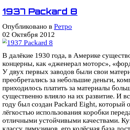
1937 Packard 8
Опубликовано в
Ретро
02 Октября 2012
В далёкие 1930 года, в Америке существ
концерны, как «дженерал моторс», «форд
У двух первых заводов были свои матер
преобретались за небольшие деньги, ко
приходилось платить за материалы больш
существенно влияло на их развитие. И вс
году был создан Packard Eight, который 
лёгкостью использования коробки переда
отличными устойчивыми качествами. Ку
классу лимузинов, его колёсная база дост