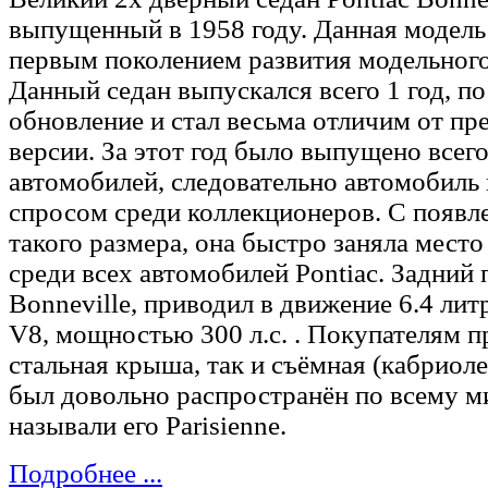
выпущенный в 1958 году. Данная модель
первым поколением развития модельного 
Данный седан выпускался всего 1 год, по
обновление и стал весьма отличим от п
версии. За этот год было выпущено всег
автомобилей, следовательно автомобиль 
спросом среди коллекционеров. С появ
такого размера, она быстро заняла место
среди всех автомобилей Pontiac. Задний
Bonneville, приводил в движение 6.4 лит
V8, мощностью 300 л.с. . Покупателям п
стальная крыша, так и съёмная (кабриол
был довольно распространён по всему м
называли его Parisienne.
Подробнее ...