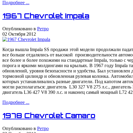
Подробнее ...
1967 Chevrolet Impala
Опубликовано в
Ретро
02 Октября 2012
Когда вышла Impala SS продажи этой модели продолжали падат
все больше отдалялись от высокой производительности автомо
все более и более похожими на стандартные Impala, только с 
порога и яркими молдингами на крыльях. В 1967 году Impala 
обновлений, уровня безопасности и удобства. Был установлен 
тормозной цилиндр и обновленная рулевая колонка. Автомоби
которых устанавливались разные двигатели. Под капотом авто
могли располагаться: двигатель L30 327 V8 275 л.с., двигатель 
двигатель L36 427 V8 390 л.с. и наконец самый мощный L72 427
Подробнее ...
1978 Chevrolet Camaro
Опубликовано в
Ретро