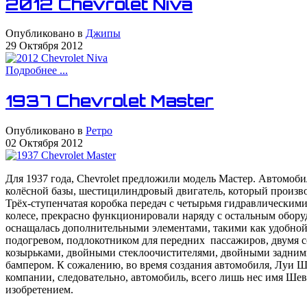
2012 Chevrolet Niva
Опубликовано в
Джипы
29 Октября 2012
Подробнее ...
1937 Chevrolet Master
Опубликовано в
Ретро
02 Октября 2012
Для 1937 года, Chevrolet предложили модель Мастер. Автомоб
колёсной базы, шестицилиндровый двигатель, который произв
Трёх-ступенчатая коробка передач с четырьмя гидравлическим
колесе, прекрасно функционировали наряду с остальным обор
оснащалась дополнительными элементами, такими как удобно
подогревом, подлокотником для передних пассажиров, двумя
козырьками, двойными стеклоочистителями, двойными задним
бампером. К сожалению, во время создания автомобиля, Луи Ш
компании, следовательно, автомобиль, всего лишь нес имя Шевр
изобретением.