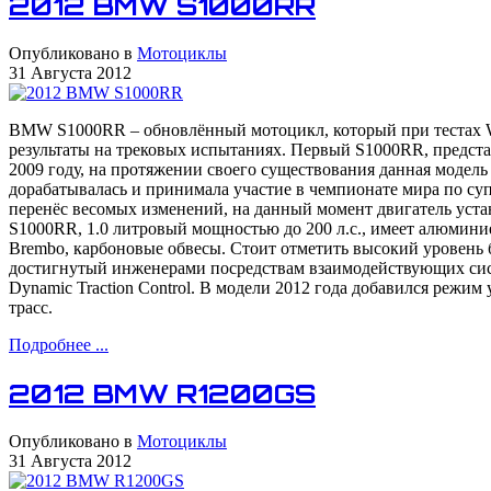
2012 BMW S1000RR
Опубликовано в
Мотоциклы
31 Августа 2012
BMW S1000RR – обновлённый мотоцикл, который при тестах 
результаты на трековых испытаниях. Первый S1000RR, предст
2009 году, на протяжении своего существования данная модель
дорабатывалась и принимала участие в чемпионате мира по суп
перенёс весомых изменений, на данный момент двигатель ус
S1000RR, 1.0 литровый мощностью до 200 л.с., имеет алюмини
Brembo, карбоновые обвесы. Стоит отметить высокий уровень 
достигнутый инженерами посредствам взаимодействующих сис
Dynamic Traction Control. В модели 2012 года добавился режим
трасс.
Подробнее ...
2012 BMW R1200GS
Опубликовано в
Мотоциклы
31 Августа 2012