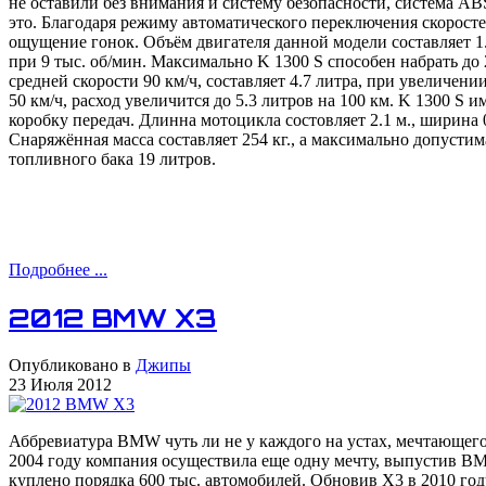
не оставили без внимания и систему безопасности, система A
это. Благодаря режиму автоматического переключения скорост
ощущение гонок. Объём двигателя данной модели составляет 1.
при 9 тыс. об/мин. Максимально K 1300 S способен набрать до 
средней скорости 90 км/ч, составляет 4.7 литра, при увеличени
50 км/ч, расход увеличится до 5.3 литров на 100 км. K 1300 S 
коробку передач. Длинна мотоцикла состовляет 2.1 м., ширина 0.
Снаряжённая масса составляет 254 кг., а максимально допустим
топливного бака 19 литров.
Подробнее ...
2012 BMW X3
Опубликовано в
Джипы
23 Июля 2012
Аббревиатура BMW чуть ли не у каждого на устах, мечтающего 
2004 году компания осуществила еще одну мечту, выпустив B
куплено порядка 600 тыс. автомобилей. Обновив X3 в 2010 го