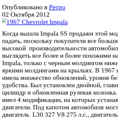
Опубликовано в
Ретро
02 Октября 2012
Когда вышла Impala SS продажи этой мо
падать, поскольку покупатели все больш
высокой производительности автомобиле
выглядеть все более и более похожими н
Impala, только с черным молдингом нижн
яркими молдингами на крыльях. В 1967 г
имела множество обновлений, уровня бе
удобства. Был установлен двойной, гла
цилиндр и обновленная рулевая колонка
имел 4 модификации, на которых устана
двигатели. Под капотом автомобиля могл
двигатель L30 327 V8 275 л.с., двигател