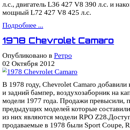
л.с., двигатель L36 427 V8 390 л.с. и на
мощный L72 427 V8 425 л.с.
Подробнее ...
1978 Chevrolet Camaro
Опубликовано в
Ретро
02 Октября 2012
В 1978 году, Chevrolet Camaro добавили
и задний бампер, воздухозаборник на кап
модели 1977 года. Продажи превысили, 
предыдущих моделей которые составили
из них являются модели RPO Z28.Досту
продаваемые в 1978 были Sport Coupe, RS