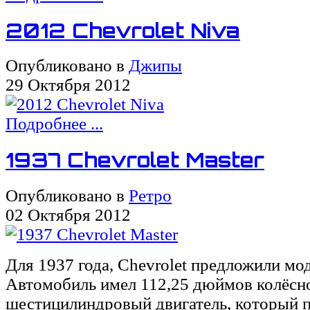
2012 Chevrolet Niva
Опубликовано в
Джипы
29 Октября 2012
Подробнее ...
1937 Chevrolet Master
Опубликовано в
Ретро
02 Октября 2012
Для 1937 года, Chevrolet предложили мо
Автомобиль имел 112,25 дюймов колёсно
шестицилиндровый двигатель, который 