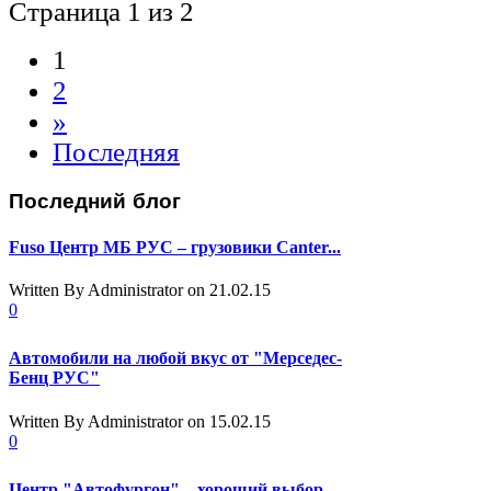
Страница 1 из 2
1
2
»
Последняя
Последний
блог
Fuso Центр МБ РУС – грузовики Canter...
Written By Administrator
on 21.02.15
0
Автомобили на любой вкус от "Мерседес-
Бенц РУС"
Written By Administrator
on 15.02.15
0
Центр "Автофургон" – хороший выбор