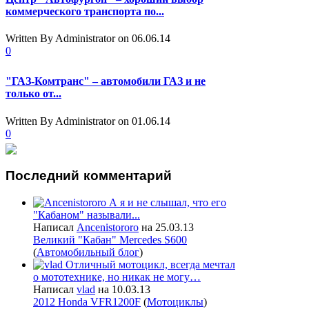
коммерческого транспорта по...
Written By Administrator
on 06.06.14
0
"ГАЗ-Комтранс" – автомобили ГАЗ и не
только от...
Written By Administrator
on 01.06.14
0
Последний
комментарий
А я и не слышал, что его
"Кабаном" называли...
Написал
Ancenistororo
на 25.03.13
Великий "Кабан" Mercedes S600
(
Автомобильный блог
)
Отличный мотоцикл, всегда мечтал
о мототехнике, но никак не могу…
Написал
vlad
на 10.03.13
2012 Honda VFR1200F
(
Мотоциклы
)