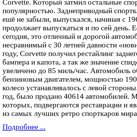
Corvette. Который затмил остальные спо
популярностью. Заднеприводный спортк
ешё не забыли, выпускался, начиная с 19
продолжает выпускаться и по сей день. Е
сегодня, это отличный и дорогой автомо
несравнимый с 30 летней давности «нов
году, Corvette получил рестайлинг заднег
бампера и капота, а так же значение спи
увеличено до 85 миль/час. Автомобиль о
бензиновым двигателем, мощностью 190 л
колесо устанавливалось с левой стороны.
год, было продано 40614 автомобилей. 
которых, подвергаются реставрации и я
из самых лучших ретро спорткаров мира
Подробнее ...