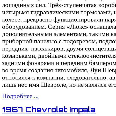
лошадиных сил. Трёх-ступенчатая коробк
четырьмя гидравлическими тормозами, 
колесе, прекрасно функционировали нар
оборудованием. Серия «Люкс» оснащала
дополнительными элементами, такими к
приборной панелью с подогревом, подло
передних пассажиров, двумя солнцеза
козырьками, двойными стеклоочистител
задними фонарями и передним бампером
во время создания автомобиля, Луи Шев
относился к компании, следовательно, ав
лишь нес имя Шевроле, но не являлся ег
Подробнее ...
1967 Chevrolet Impala